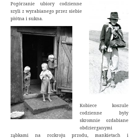
Pogórzanie ubiory codzienne
szyli z wyrabianego przez siebie
płótna i sukna.
Kobiece koszule
codzienne były
skromnie ozdabiane
obdzierganymi
ząbkami na rozkroju przodu, mankietach i