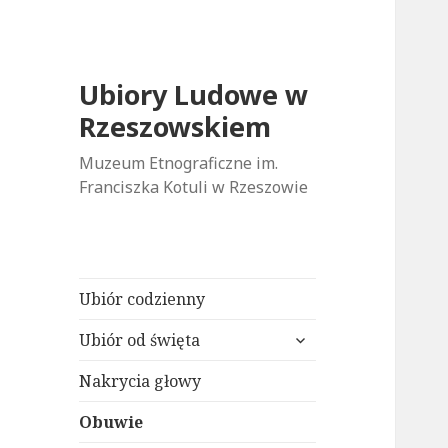
Ubiory Ludowe w
Rzeszowskiem
Muzeum Etnograficzne im.
Franciszka Kotuli w Rzeszowie
Ubiór codzienny
rozwiń
Ubiór od święta
menu
potomne
Nakrycia głowy
Obuwie