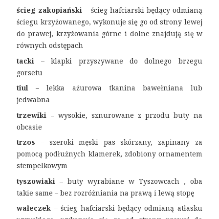
ścieg zakopiański –
ścieg hafciarski będący odmianą
ściegu krzyżowanego, wykonuje się go od strony lewej
do prawej, krzyżowania górne i dolne znajdują się w
równych odstępach
tacki –
klapki przyszywane do dolnego brzegu
gorsetu
tiul –
lekka ażurowa tkanina bawełniana lub
jedwabna
trzewiki –
wysokie, sznurowane z przodu buty na
obcasie
trzos –
szeroki męski pas skórzany, zapinany za
pomocą podłużnych klamerek, zdobiony ornamentem
stempelkowym
tyszowiaki –
buty wyrabiane w Tyszowcach , oba
takie same – bez rozróżniania na prawą i lewą stopę
wałeczek –
ścieg hafciarski będący odmianą atłasku